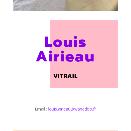
Louis
Airieau
VITRAIL
Email :
louis.airieau@wanadoo.fr