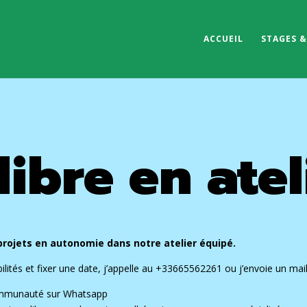
ACCUEIL
STAGES 
libre en atel
projets en autonomie dans notre atelier équipé.
bilités et fixer une date, j’appelle au +33665562261 ou j’envoie un ma
 communauté sur Whatsapp