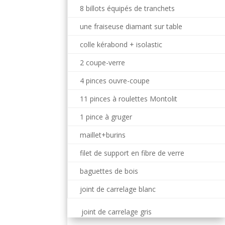
8 billots équipés de tranchets
une fraiseuse diamant sur table
colle kérabond + isolastic
2 coupe-verre
4 pinces ouvre-coupe
11 pinces à roulettes Montolit
1 pince à gruger
maillet+burins
filet de support en fibre de verre
baguettes de bois
joint de carrelage blanc
joint de carrelage gris