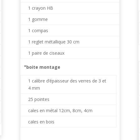
1 crayon HB
1 gomme
1 compas
1 reglet métallique 30 cm
1 paire de ciseaux
°boite montage
1 calibre d’épaisseur des verres de 3 et
4 mm
25 pointes
cales en métal 12cm, 8cm, 4cm
cales en bois