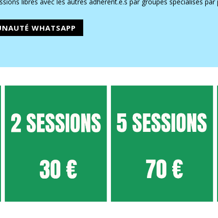
sions libres avec les autres adhérent.e.s par groupes spécialisés par 
UNAUTÉ WHATSAPP