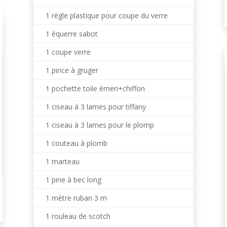
1 règle plastique pour coupe du verre
1 équerre sabot
1 coupe verre
1 pince à gruger
1 pochette toile émeri+chiffon
1 ciseau à 3 lames pour tiffany
1 ciseau à 3 lames pour le plomp
1 couteau à plomb
1 marteau
1 pine à bec long
1 mètre ruban 3 m
1 rouleau de scotch