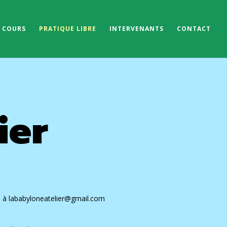
& COURS
PRATIQUE LIBRE
INTERVENANTS
CONTACT
ier
il à lababyloneatelier@gmail.com