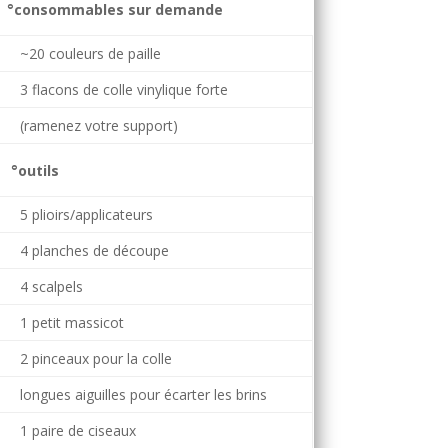
°consommables sur demande
~20 couleurs de paille
3 flacons de colle vinylique forte
(ramenez votre support)
°outils
5 plioirs/applicateurs
4 planches de découpe
4 scalpels
1 petit massicot
2 pinceaux pour la colle
longues aiguilles pour écarter les brins
1 paire de ciseaux