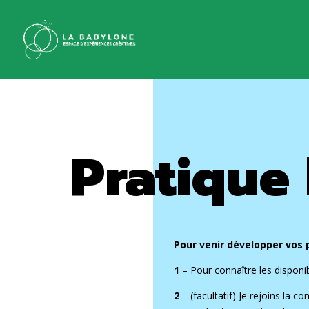
Pratique 
Pour venir développer vos 
1
– Pour connaître les disponi
2
– (facultatif) Je rejoins la