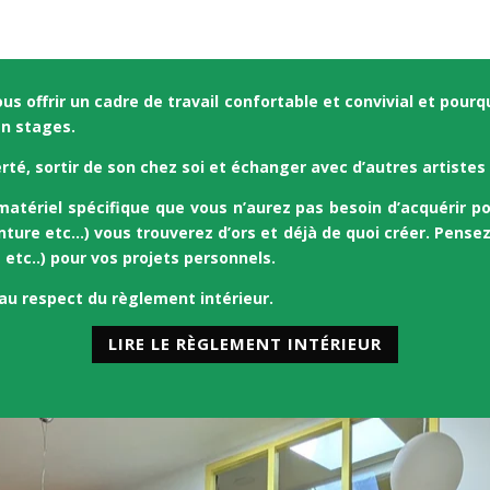
s offrir un cadre de travail confortable et convivial et pourqu
en stages.
erté, sortir de son chez soi et échanger avec d’autres artistes
matériel spécifique que vous n’aurez pas besoin d’acquérir po
inture etc…) vous trouverez d’ors et déjà de quoi créer. P
ensez
e etc..) pour vos projets personnels.
 au respect du règlement intérieur.
LIRE LE RÈGLEMENT INTÉRIEUR