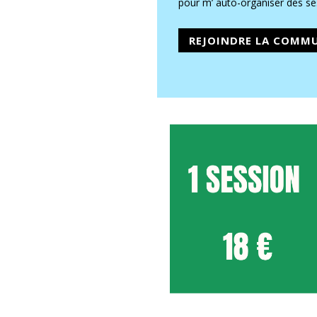
pour m’ auto-organiser des ses
REJOINDRE LA COMM