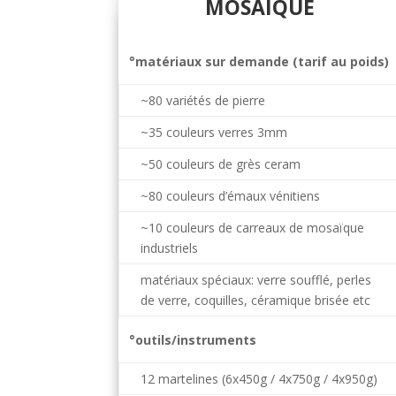
MOSAÏQUE
°matériaux sur demande (tarif au poids)
~80 variétés de pierre
~35 couleurs verres 3mm
~50 couleurs de grès ceram
~80 couleurs d’émaux vénitiens
~10 couleurs de carreaux de mosaïque
industriels
matériaux spéciaux: verre soufflé, perles
de verre, coquilles, céramique brisée etc
°outils/instruments
12 martelines (6x450g / 4x750g / 4x950g)