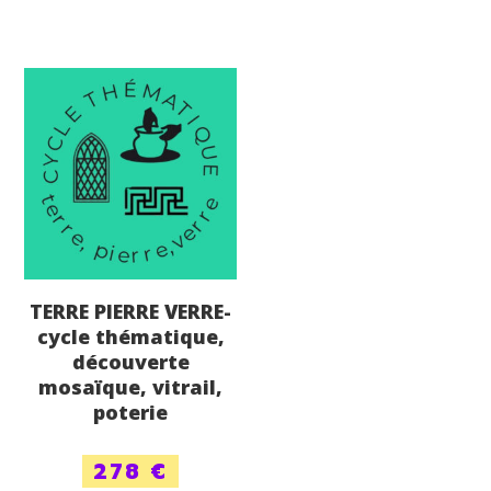
TERRE PIERRE VERRE-
cycle thématique,
découverte
mosaïque, vitrail,
poterie
278
€