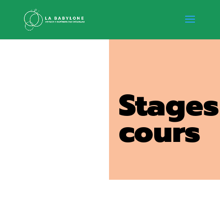
Stages
cours